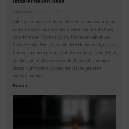
unserer neuen Halle
Allgemeines
4. August 2021
Alles neu macht der September Der Landessportbund
und die Stadt Fulda subventionieren die Anschaffung
von vier neien Tischen für die Tischtennisabteilung.
Ein herzlicher Dank gilt auch dem Hauptverein, der die
Kosten zu einem großen Anteil übernimmt. Zusätzlich
zu den vier Tischen dürfen natürlich auch vier neue
Netze nicht fehlen. Sobald die Tische geliefert
werden, werden…
Details