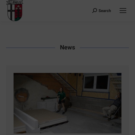
Search
Search:
News