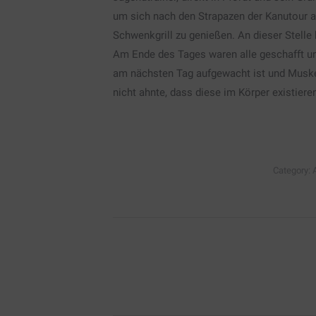
um sich nach den Strapazen der Kanutour 
Schwenkgrill zu genießen. An dieser Stelle 
Am Ende des Tages waren alle geschafft u
am nächsten Tag aufgewacht ist und Muskel
nicht ahnte, dass diese im Körper existiere
Category:
Kommentarnavigat