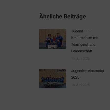
Ähnliche Beiträge
Jugend 11 –
Kreismeister mit
Teamgeist und
Leidenschaft
10. Juni 2026
Jugendvereinsmeisters
2025
15. Juni 2025