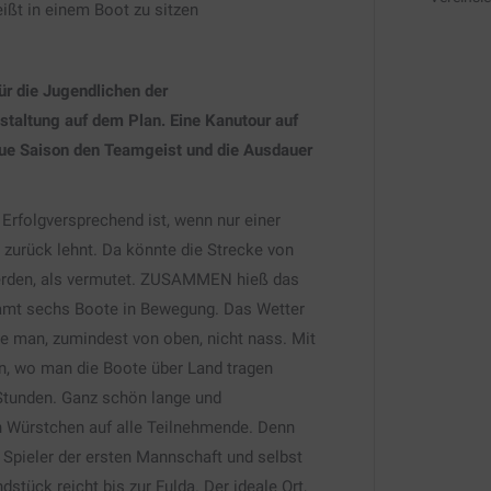
eißt in einem Boot zu sitzen
ür die Jugendlichen der
staltung auf dem Plan. Eine Kanutour auf
neue Saison den Teamgeist und die Ausdauer
r Erfolgversprechend ist, wenn nur einer
 zurück lehnt. Da könnte die Strecke von
werden, als vermutet. ZUSAMMEN hieß das
samt sechs Boote in Bewegung. Das Wetter
e man, zumindest von oben, nicht nass. Mit
n, wo man die Boote über Land tragen
 Stunden. Ganz schön lange und
n Würstchen auf alle Teilnehmende. Denn
, Spieler der ersten Mannschaft und selbst
dstück reicht bis zur Fulda. Der ideale Ort,