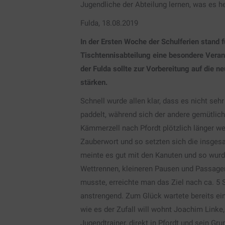
Jugendliche der Abteilung lernen, was es h
Fulda, 18.08.2019
In der Ersten Woche der Schulferien stand f
Tischtennisabteilung eine besondere Veran
der Fulda sollte zur Vorbereitung auf die 
stärken.
Schnell wurde allen klar, dass es nicht seh
paddelt, während sich der andere gemütlich
Kämmerzell nach Pfordt plötzlich länger 
Zauberwort und so setzten sich die insge
meinte es gut mit den Kanuten und so wurd
Wettrennen, kleineren Pausen und Passage
musste, erreichte man das Ziel nach ca. 5
anstrengend. Zum Glück wartete bereits ei
wie es der Zufall will wohnt Joachim Linke
Jugendtrainer, direkt in Pfordt und sein Grun