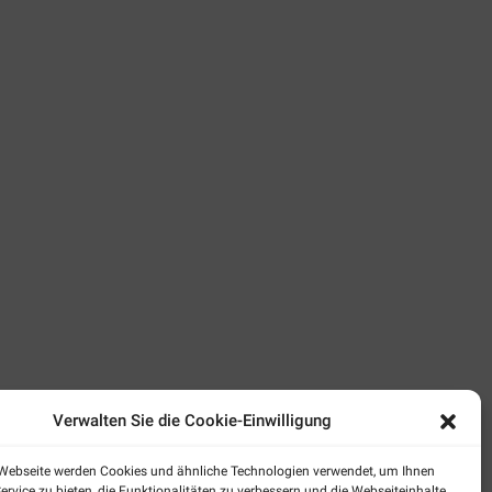
Verwalten Sie die Cookie-Einwilligung
 Webseite werden Cookies und ähnliche Technologien verwendet, um Ihnen
ervice zu bieten, die Funktionalitäten zu verbessern und die Webseiteinhalte